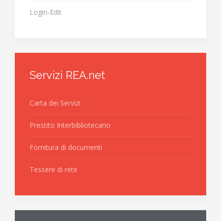
Login-Edit
Servizi REA.net
Carta dei Servizi
Prestito Interbibliotecario
Fornitura di documenti
Tessere di rete