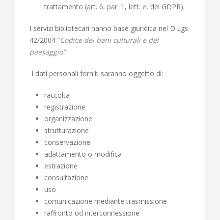
trattamento (art. 6, par. 1, lett. e, del GDPR).
I servizi bibliotecari hanno base giuridica nel D.Lgs.
42/2004 “
Codice dei beni culturali e del
paesaggio”
.
I dati personali forniti saranno
oggetto
di:
raccolta
registrazione
organizzazione
strutturazione
conservazione
adattamento o modifica
estrazione
consultazione
uso
comunicazione mediante trasmissione
raffronto od interconnessione