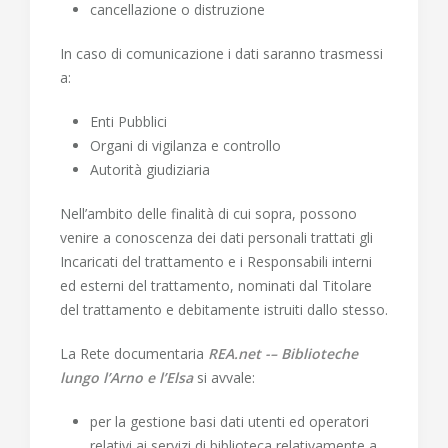
cancellazione o distruzione
In caso di comunicazione i dati saranno trasmessi
a:
Enti Pubblici
Organi di vigilanza e controllo
Autorità giudiziaria
Nell’ambito delle finalità di cui sopra, possono
venire a conoscenza dei dati personali trattati gli
Incaricati del trattamento e i Responsabili interni
ed esterni del trattamento, nominati dal Titolare
del trattamento e debitamente istruiti dallo stesso.
La Rete documentaria
REA.net
-–
Biblioteche
lungo l’Arno e l’Elsa
si avvale:
per la gestione basi dati utenti ed operatori
relativi ai servizi di biblioteca relativamente a