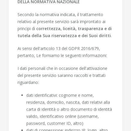
DELLA NORMATIVA NAZIONALE
Secondo la normativa indicata, il trattamento
relativo al presente servizio sarà improntato ai
principi di
correttezza, liceità, trasparenza e di
tutela della Sua riservatezza e dei Suoi diritti
.
Ai sensi dell'articolo 13 del GDPR 2016/679,
pertanto, Le forniamo le seguenti informazioni:
I dati personali che in occasione dell'attivazione
del presente servizio saranno raccolti e trattati
riguardano
:
dati identificativi: cognome e nome,
residenza, domicilio, nascita, dati relativi alla
carta di identità o altro documento di identità
valido, identificativo online (username,
password, customer ID, altro)
dati di connessione: indirizzo IP, login, altro.