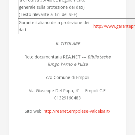
generale sulla protezione dei dati)
(Testo rilevante ai fini del SEE)
Garante italiano della protezione dei
http://www.garantep
dati
IL TITOLARE
Rete documentaria
REA.NET -–
Biblioteche
lungo l’Arno e l’Elsa
c/o Comune di Empoli
Via Giuseppe Del Papa, 41 – Empoli C.F.
01329160483
Sito web:
http://reanet.empolese-valdelsa.it/