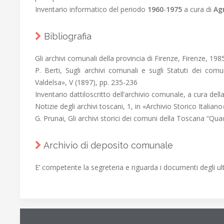
Inventario informatico del periodo
1960
-
1975
a cura di
Ag
Bibliografia
Gli archivi comunali della provincia di Firenze, Firenze, 19
P. Berti, Sugli archivi comunali e sugli Statuti dei comu
Valdelsa», V (1897), pp. 235-236
Inventario dattiloscritto dell’archivio comunale, a cura de
Notizie degli archivi toscani, 1, in «Archivio Storico Italian
G. Prunai, Gli archivi storici dei comuni della Toscana “Qu
Archivio di deposito comunale
E’ competente la segreteria e riguarda i documenti degli ult