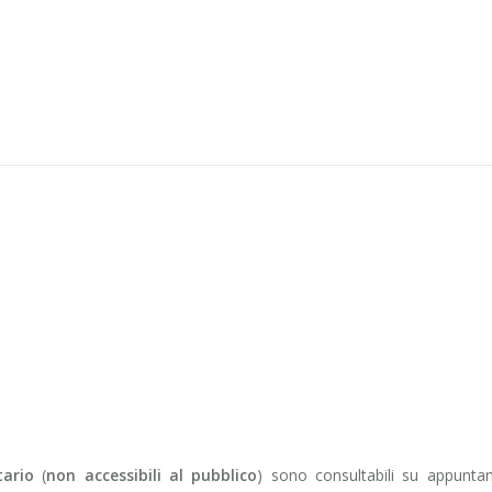
tario
(
non accessibili al pubblico
) sono consultabili su appunt