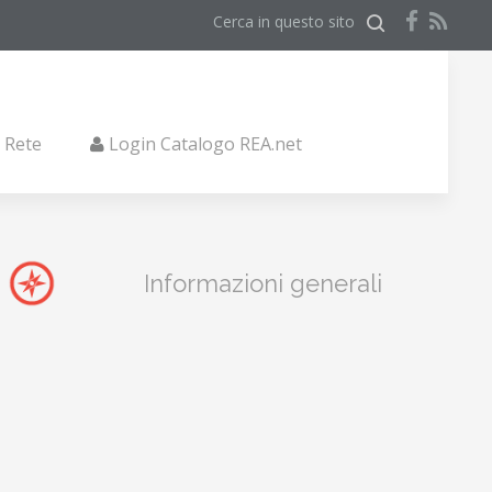
Cerca in questo sito
i Rete
Login Catalogo REA.net
Informazioni generali