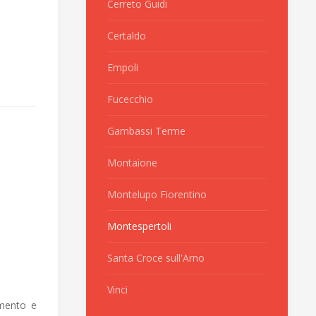
Cerreto Guidi
Certaldo
Empoli
Fucecchio
Gambassi Terme
Montaione
Montelupo Fiorentino
Montespertoli
Santa Croce sull'Arno
Vinci
amento e