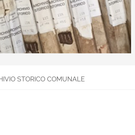
Comune di Montespertoli
HIVIO STORICO COMUNALE