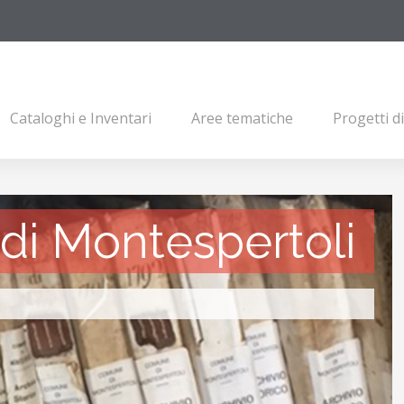
Cataloghi e Inventari
Aree tematiche
Progetti d
i Montespertoli