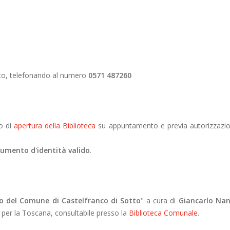
nto, telefonando al numero
0571 487260
io di
apertura della Biblioteca
su appuntamento e previa autorizzazio
cumento d'identità valido
.
ico del Comune di Castelfranco di Sotto
" a cura di
Giancarlo Nan
 per la Toscana, consultabile presso la
Biblioteca Comunale
.