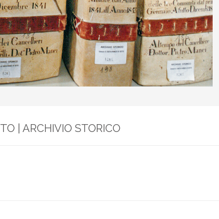
Comune di Castelfranco di sotto
TTO
| ARCHIVIO STORICO