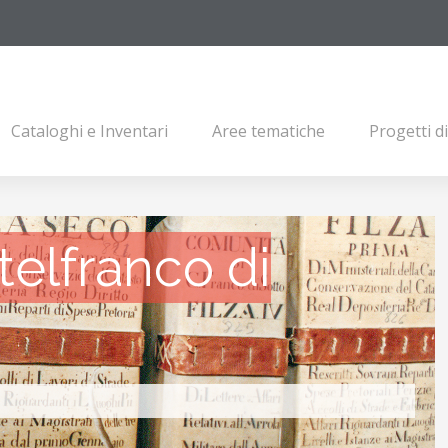
Cataloghi e Inventari
Aree tematiche
Progetti d
elfranco di