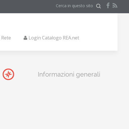
Cerca in questo sito
i Rete
Login Catalogo REA.net
Informazioni generali