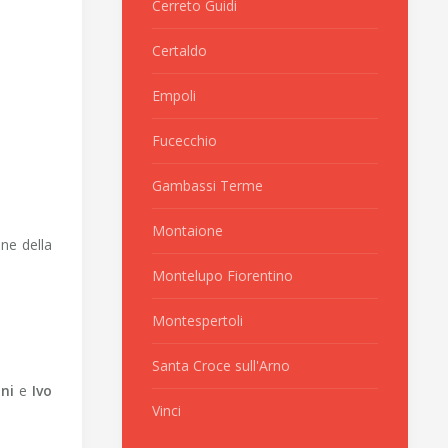
Cerreto Guidi
Certaldo
Empoli
Fucecchio
Gambassi Terme
Montaione
ne della
Montelupo Fiorentino
Montespertoli
Santa Croce sull'Arno
ni
e
Ivo
Vinci