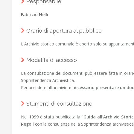
Responsabile
Fabrizio Nelli
Orario di apertura al pubblico
L'Archivio storico comunale è aperto solo su appuntame
Modalità di accesso
La consultazione dei documenti può essere fatta in orar
Soprintendenza Archivistica.
Per accedere all'archivio
è necessario presentare un do
Stumenti di consultazione
Nel
1999
è stata pubblicata la "
Guida all'Archivio Stor
Regoli
con la consulenza della Soprintendenza archivistica