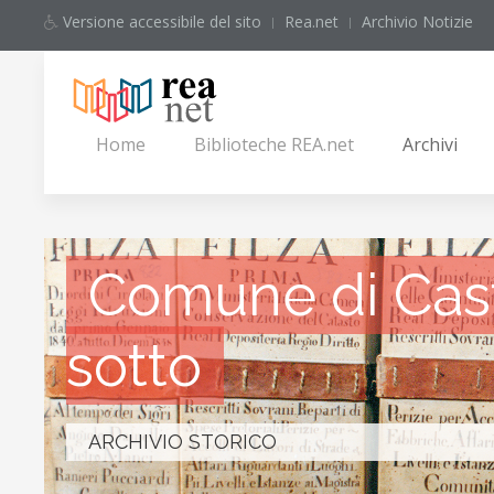
Versione accessibile del sito
Rea.net
Archivio Notizie
Home
Biblioteche REA.net
Archivi
Comune di Cast
sotto
ARCHIVIO STORICO