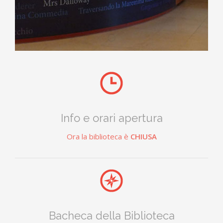
Biblioteca MMAB
Info e orari apertura
Ora la biblioteca è
CHIUSA
Bacheca della Biblioteca