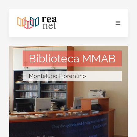
Biblioteca MMAB
Montelupo Fiorentino