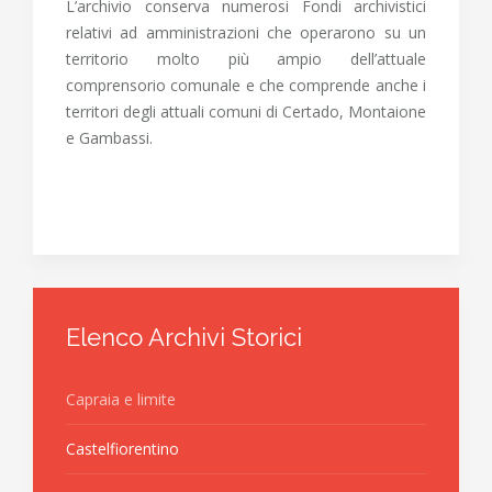
L’archivio conserva numerosi Fondi archivistici
relativi ad amministrazioni che operarono su un
territorio molto più ampio dell’attuale
comprensorio comunale e che comprende anche i
territori degli attuali comuni di Certado, Montaione
e Gambassi.
Elenco Archivi Storici
Capraia e limite
Castelfiorentino