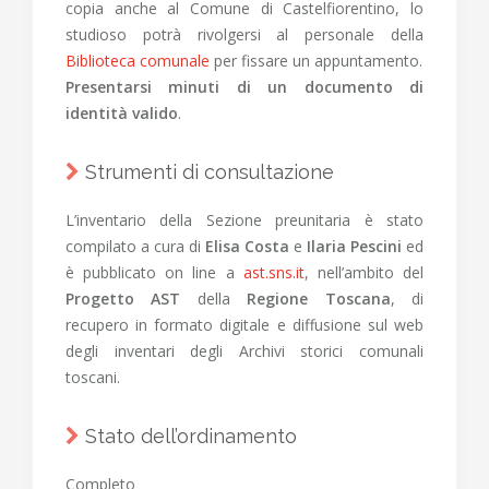
copia anche al Comune di Castelfiorentino, lo
studioso potrà rivolgersi al personale della
Biblioteca comunale
per fissare un appuntamento.
Presentarsi minuti di un documento di
identità valido
.
Strumenti di consultazione
L’inventario della Sezione preunitaria è stato
compilato a cura di
Elisa Costa
e
Ilaria Pescini
ed
è pubblicato on line a
ast.sns.it
, nell’ambito del
Progetto AST
della
Regione Toscana
, di
recupero in formato digitale e diffusione sul web
degli inventari degli Archivi storici comunali
toscani.
Stato dell’ordinamento
Completo