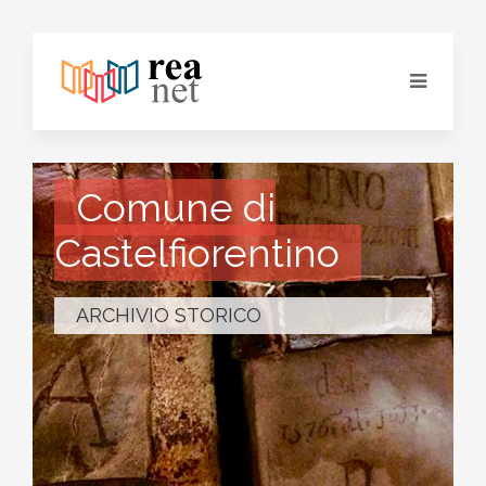
Comune di
Castelfiorentino
ARCHIVIO STORICO