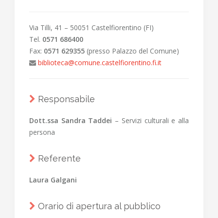
Via Tilli, 41 – 50051 Castelfiorentino (FI)
Tel.
0571 686400
Fax:
0571 629355
(presso Palazzo del Comune)
biblioteca@comune.castelfiorentino.fi.it
Responsabile
Dott.ssa Sandra Taddei
– Servizi culturali e alla
persona
Referente
Laura Galgani
Orario di apertura al pubblico