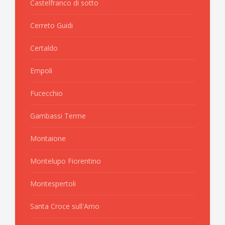
Castelfranco di sotto
Cerreto Guidi
Certaldo
Empoli
Fucecchio
Gambassi Terme
Montaione
Montelupo Fiorentino
Montespertoli
Santa Croce sull'Arno