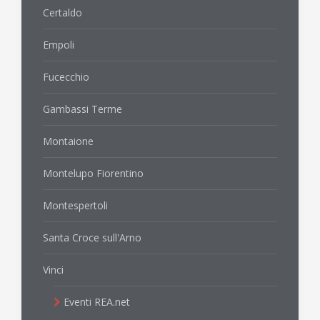
Certaldo
Empoli
Fucecchio
Gambassi Terme
Montaione
Montelupo Fiorentino
Montespertoli
Santa Croce sull'Arno
Vinci
Eventi REA.net