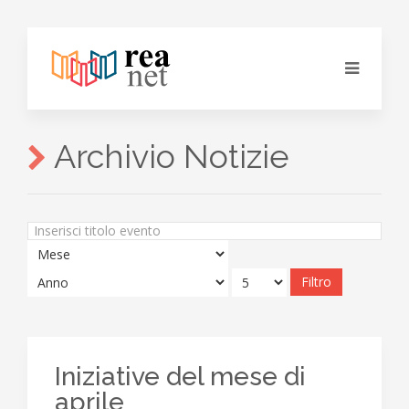
Archivio Notizie
Inserisci
titolo
evento
Filtro
Iniziative del mese di
aprile