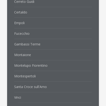
Cerreto Guidi
Certaldo
Empoli
Fucecchio
Gambassi Terme
Montaione
Montelupo Fiorentino
Montespertoli
Santa Croce sull'Arno
Vinci