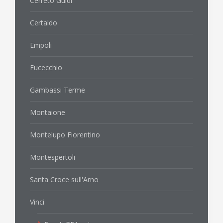
Cerreto Guidi
Certaldo
Empoli
Fucecchio
Gambassi Terme
Montaione
Montelupo Fiorentino
Montespertoli
Santa Croce sull'Arno
Vinci