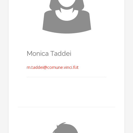
Monica Taddei
m.taddei@comune.vinci.fi.it