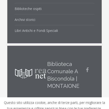
Biblioteche ospiti
Archivi storici
Libri Antichi e Fondi Speciali
Biblioteca
Comunale A
Biscondola |
MONTAIONE
Questo sito utilizza cookie, anche di terze parti, per migliorare la
tua esperienza e offrire servizi in linea con le tue preferenze.