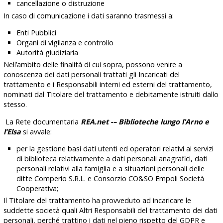
cancellazione o distruzione
In caso di comunicazione i dati saranno trasmessi a:
Enti Pubblici
Organi di vigilanza e controllo
Autorità giudiziaria
Nell’ambito delle finalità di cui sopra, possono venire a
conoscenza dei dati personali trattati gli Incaricati del
trattamento e i Responsabili interni ed esterni del trattamento,
nominati dal Titolare del trattamento e debitamente istruiti dallo
stesso.
La Rete documentaria
REA.net
-–
Biblioteche lungo l’Arno e
l’Elsa
si avvale:
per la gestione basi dati utenti ed operatori relativi ai servizi
di biblioteca relativamente a dati personali anagrafici, dati
personali relativi alla famiglia e a situazioni personali delle
ditte Comperio S.R.L. e Consorzio CO&SO Empoli Società
Cooperativa;
Il Titolare del trattamento ha provveduto ad incaricare le
suddette società quali Altri Responsabili del trattamento dei dati
personali, perché trattino i dati nel pieno rispetto del GDPR e