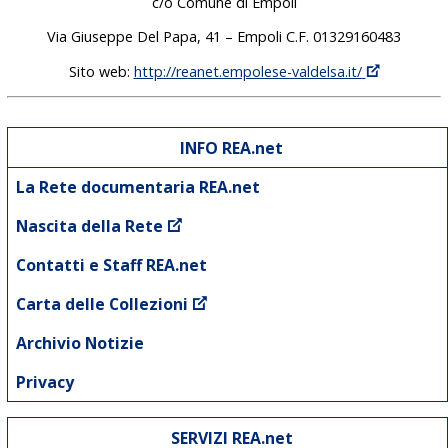
c/o Comune di Empoli
Via Giuseppe Del Papa, 41 – Empoli C.F. 01329160483
Sito web:
http://reanet.empolese-valdelsa.it/
INFO REA.net
La Rete documentaria REA.net
Nascita della Rete
Contatti e Staff REA.net
Carta delle Collezioni
Archivio Notizie
Privacy
SERVIZI REA.net