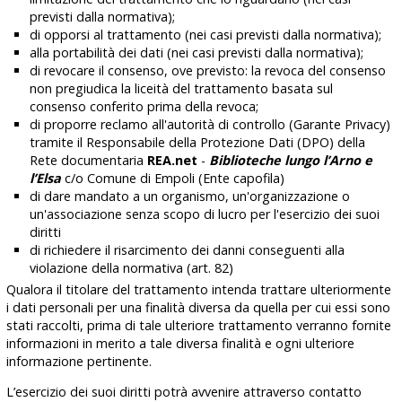
previsti dalla normativa);
di opporsi al trattamento (nei casi previsti dalla normativa);
alla portabilità dei dati (nei casi previsti dalla normativa);
di revocare il consenso, ove previsto: la revoca del consenso
non pregiudica la liceità del trattamento basata sul
consenso conferito prima della revoca;
di proporre reclamo all'autorità di controllo (Garante Privacy)
tramite il Responsabile della Protezione Dati (DPO) della
Rete documentaria
REA.net
-
Biblioteche lungo l’Arno e
l’Elsa
c/o Comune di Empoli (Ente capofila)
di dare mandato a un organismo, un'organizzazione o
un'associazione senza scopo di lucro per l'esercizio dei suoi
diritti
di richiedere il risarcimento dei danni conseguenti alla
violazione della normativa (art. 82)
Qualora il titolare del trattamento intenda trattare ulteriormente
i dati personali per una finalità diversa da quella per cui essi sono
stati raccolti, prima di tale ulteriore trattamento verranno fornite
informazioni in merito a tale diversa finalità e ogni ulteriore
informazione pertinente.
L’esercizio dei suoi diritti potrà avvenire attraverso contatto