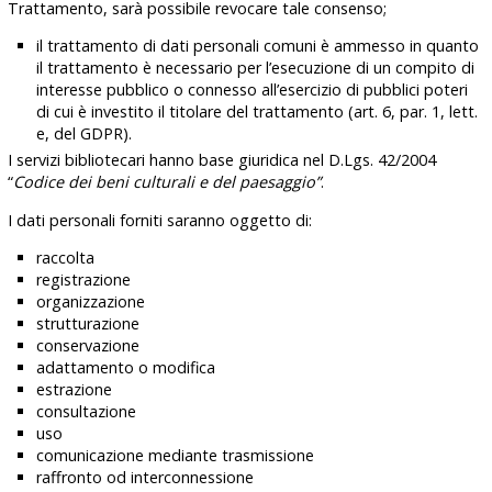
Trattamento, sarà possibile revocare tale consenso;
il trattamento di dati personali comuni è ammesso in quanto
il trattamento è necessario per l’esecuzione di un compito di
interesse pubblico o connesso all’esercizio di pubblici poteri
di cui è investito il titolare del trattamento (art. 6, par. 1, lett.
e, del GDPR).
I servizi bibliotecari hanno base giuridica nel D.Lgs. 42/2004
“
Codice dei beni culturali e del paesaggio”
.
I dati personali forniti saranno
oggetto
di:
raccolta
registrazione
organizzazione
strutturazione
conservazione
adattamento o modifica
estrazione
consultazione
uso
comunicazione mediante trasmissione
raffronto od interconnessione