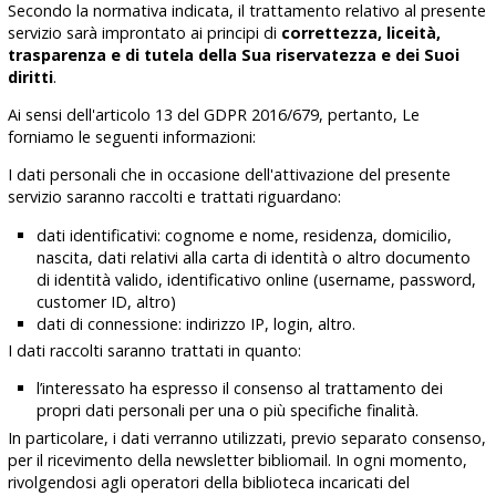
Secondo la normativa indicata, il trattamento relativo al presente
servizio sarà improntato ai principi di
correttezza, liceità,
trasparenza e di tutela della Sua riservatezza e dei Suoi
diritti
.
Ai sensi dell'articolo 13 del GDPR 2016/679, pertanto, Le
forniamo le seguenti informazioni:
I dati personali che in occasione dell'attivazione del presente
servizio saranno raccolti e trattati
riguardano
:
dati identificativi: cognome e nome, residenza, domicilio,
nascita, dati relativi alla carta di identità o altro documento
di identità valido, identificativo online (username, password,
customer ID, altro)
dati di connessione: indirizzo IP, login, altro.
I dati raccolti saranno trattati
in quanto
:
l’interessato ha espresso il consenso al trattamento dei
propri dati personali per una o più specifiche finalità.
In particolare, i dati verranno utilizzati, previo separato consenso,
per il ricevimento della newsletter bibliomail. In ogni momento,
rivolgendosi agli operatori della biblioteca incaricati del