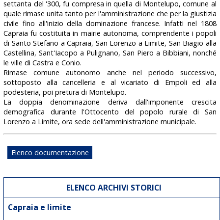
settanta del '300, fu compresa in quella di Montelupo, comune al
quale rimase unita tanto per l'amministrazione che per la giustizia
civile fino all'inizio della dominazione francese. Infatti nel 1808
Capraia fu costituita in mairie autonoma, comprendente i popoli
di Santo Stefano a Capraia, San Lorenzo a Limite, San Biagio alla
Castellina, Sant'Iacopo a Pulignano, San Piero a Bibbiani, nonché
le ville di Castra e Conio.
Rimase comune autonomo anche nel periodo successivo,
sottoposto alla cancelleria e al vicariato di Empoli ed alla
podesteria, poi pretura di Montelupo.
La doppia denominazione deriva dall'imponente crescita
demografica durante l'Ottocento del popolo rurale di San
Lorenzo a Limite, ora sede dell'amministrazione municipale.
Elenco documentazione
ELENCO ARCHIVI STORICI
Capraia e limite