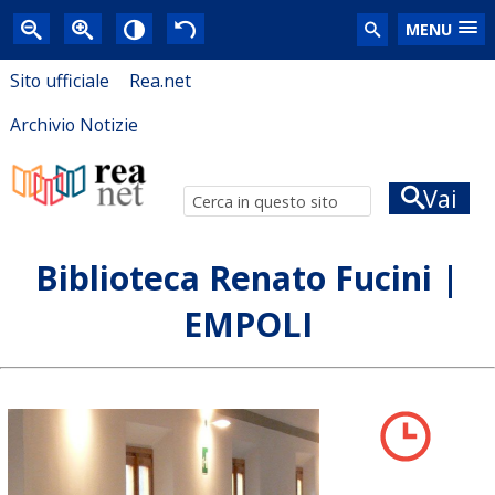
MENU
Sito ufficiale
Rea.net
Archivio Notizie
Vai
Biblioteca Renato Fucini |
EMPOLI