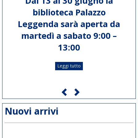
Dal 13 al 30 giugno
la
biblioteca Palazzo
Leggenda sarà aperta
da
martedì a sabato 9:00 –
13:00
Leggi tutto
Nuovi arrivi