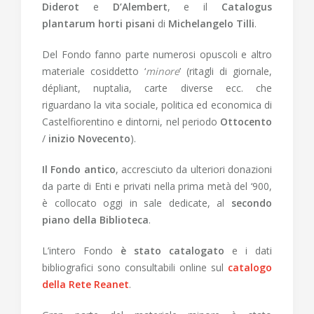
Diderot
e
D’Alembert
, e il
Catalogus
plantarum horti pisani
di
Michelangelo Tilli
.
Del Fondo fanno parte numerosi opuscoli e altro
materiale cosiddetto ‘
minore
’ (ritagli di giornale,
dépliant, nuptalia, carte diverse ecc. che
riguardano la vita sociale, politica ed economica di
Castelfiorentino e dintorni, nel periodo
Ottocento
/
inizio Novecento
).
Il Fondo antico
, accresciuto da ulteriori donazioni
da parte di Enti e privati nella prima metà del ‘900,
è collocato oggi in sale dedicate, al
secondo
piano della Biblioteca
.
L’intero Fondo
è stato catalogato
e i dati
bibliografici sono consultabili online sul
catalogo
della Rete Reanet
.