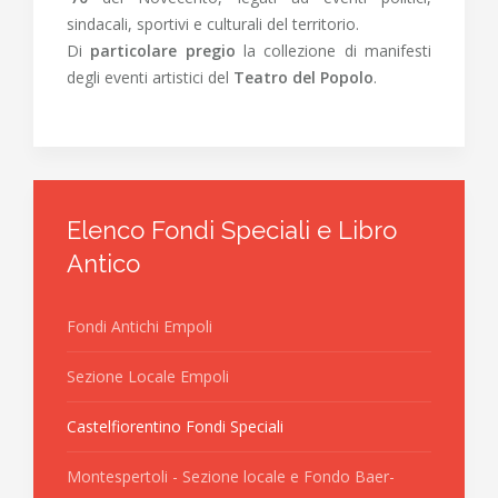
sindacali, sportivi e culturali del territorio.
Di
particolare pregio
la collezione di manifesti
degli eventi artistici del
Teatro del Popolo
.
Elenco Fondi Speciali e Libro
Antico
Fondi Antichi Empoli
Sezione Locale Empoli
Castelfiorentino Fondi Speciali
Montespertoli - Sezione locale e Fondo Baer-