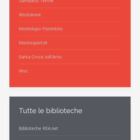
Gambassi Terme
Montaione
Montelupo Fiorentino
Montespertoli
Santa Croce sull'Arno
Vinci
Tutte le biblioteche
Biblioteche REA.net