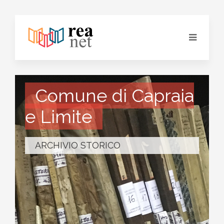
Comune di Capraia
e Limite
ARCHIVIO STORICO