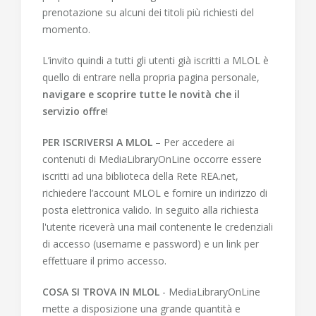
prenotazione su alcuni dei titoli più richiesti del
momento.
L’invito quindi a tutti gli utenti già iscritti a MLOL è
quello di entrare nella propria pagina personale,
navigare e scoprire tutte le novità che il
servizio offre
!
PER ISCRIVERSI A MLOL
– Per accedere ai
contenuti di MediaLibraryOnLine occorre essere
iscritti ad una biblioteca della Rete REA.net,
richiedere l’account MLOL e fornire un indirizzo di
posta elettronica valido. In seguito alla richiesta
l'utente riceverà una mail contenente le credenziali
di accesso (username e password) e un link per
effettuare il primo accesso.
COSA SI TROVA IN MLOL
- MediaLibraryOnLine
mette a disposizione una grande quantità e