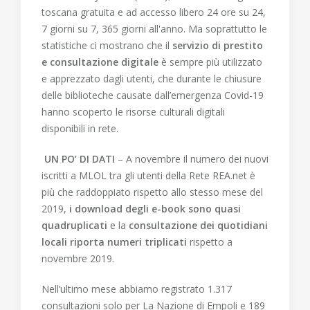
toscana gratuita e ad accesso libero 24 ore su 24,
7 giorni su 7, 365 giorni all'anno. Ma soprattutto le
statistiche ci mostrano che il
servizio di prestito
e consultazione digitale
è sempre più utilizzato
e apprezzato dagli utenti, che durante le chiusure
delle biblioteche causate dall’emergenza Covid-19
hanno scoperto le risorse culturali digitali
disponibili in rete.
UN PO’ DI DATI
– A novembre il numero dei nuovi
iscritti a MLOL tra gli utenti della Rete REA.net è
più che raddoppiato rispetto allo stesso mese del
2019,
i download degli e-book sono quasi
quadruplicati
e la
consultazione dei quotidiani
locali riporta numeri triplicati
rispetto a
novembre 2019.
Nell’ultimo mese abbiamo registrato 1.317
consultazioni solo per La Nazione di Empoli e 189