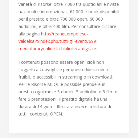
varietà di risorse: oltre 7.000 tra quotidiani e riviste
nazionali e internazionali, 61.000 e-book disponibili
per il prestito e oltre 700.000 open, 60.000
audiolibri, e oltre 400 film. Per consultare cliccare
alla pagina
http://reanet.empolese-
valdelsa.it/index.php/tutti-gli-eventi/699-
medialibraryonline-la-biblioteca-digitale
.
I contenuti possono essere open, cioè non
soggetti a copyright e per questo liberamente
fruibili, o accessibili in streaming o in download.
Per le Risorse MLOL è possibile prendere in
prestito ogni mese 5 ebook, 5 audiolibri e 5 film e
fare 5 prenotazioni. Il prestito digitale ha una
durata di 14 giorni. Illimitata invece la lettura di
tutti i contenuti OPEN.