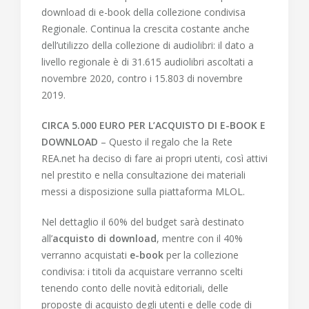
download di e-book della collezione condivisa
Regionale. Continua la crescita costante anche
dell’utilizzo della collezione di audiolibri: il dato a
livello regionale è di 31.615 audiolibri ascoltati a
novembre 2020, contro i 15.803 di novembre
2019.
CIRCA 5.000 EURO PER L’ACQUISTO DI E-BOOK E
DOWNLOAD
– Questo il regalo che la Rete
REA.net ha deciso di fare ai propri utenti, così attivi
nel prestito e nella consultazione dei materiali
messi a disposizione sulla piattaforma MLOL.
Nel dettaglio il 60% del budget sarà destinato
all’
acquisto di download
, mentre con il 40%
verranno acquistati
e-book
per la collezione
condivisa: i titoli da acquistare verranno scelti
tenendo conto delle novità editoriali, delle
proposte di acquisto degli utenti e delle code di