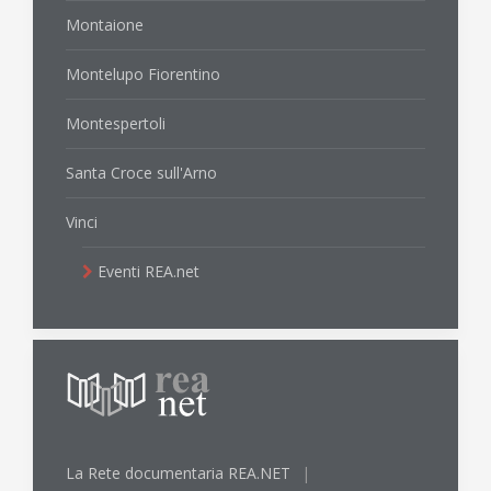
Montaione
Montelupo Fiorentino
Montespertoli
Santa Croce sull'Arno
Vinci
Eventi REA.net
La Rete documentaria REA.NET
|