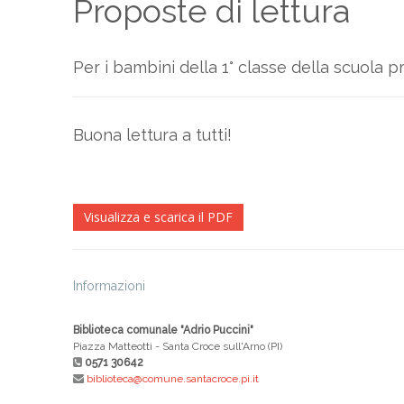
Proposte di lettura
Per i bambini della 1° classe della scuola p
Buona lettura a tutti!
Visualizza e scarica il PDF
Informazioni
Biblioteca comunale "Adrio Puccini"
Piazza Matteotti - Santa Croce sull'Arno (PI)
0571 30642
biblioteca@comune.santacroce.pi.it