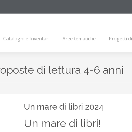
Cataloghi e Inventari
Aree tematiche
Progetti d
oposte di lettura 4-6 anni
Un mare di libri 2024
Un mare di libri!