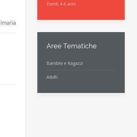
Eventi 4-6 anni
rimaria
Aree Tematiche
Bambini e Ragazzi
Adulti