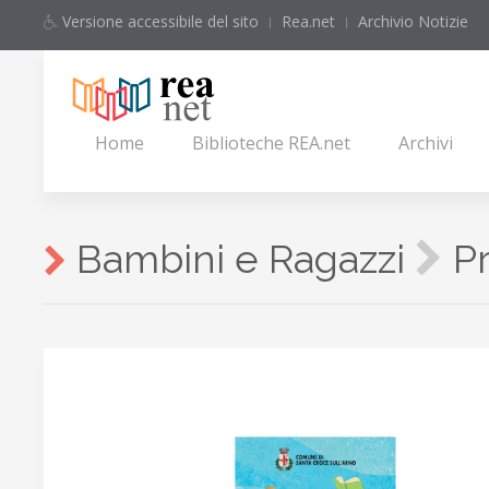
Versione accessibile del sito
Rea.net
Archivio Notizie
Home
Biblioteche REA.net
Archivi
Bambini e Ragazzi
Pr