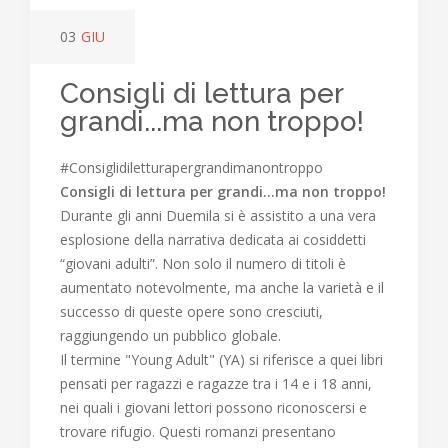
03
GIU
Consigli di lettura per
grandi...ma non troppo!
#Consiglidiletturapergrandimanontroppo
Consigli di lettura per grandi...ma non troppo!
Durante gli anni Duemila si è assistito a una vera
esplosione della narrativa dedicata ai cosiddetti
“giovani adulti”. Non solo il numero di titoli è
aumentato notevolmente, ma anche la varietà e il
successo di queste opere sono cresciuti,
raggiungendo un pubblico globale.
Il termine "Young Adult" (YA) si riferisce a quei libri
pensati per ragazzi e ragazze tra i 14 e i 18 anni,
nei quali i giovani lettori possono riconoscersi e
trovare rifugio. Questi romanzi presentano