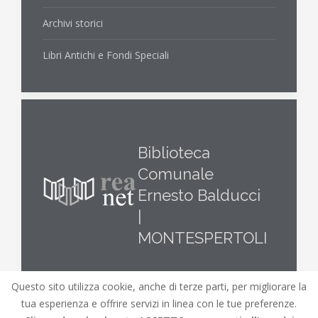
Archivi storici
Libri Antichi e Fondi Speciali
Biblioteca
Comunale
Ernesto Balducci
|
MONTESPERTOLI
Questo sito utilizza cookie, anche di terze parti, per migliorare la
tua esperienza e offrire servizi in linea con le tue preferenze.