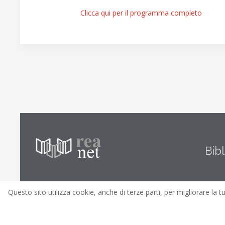
Clicca qui per il programma completo
Bib
Questo sito utilizza cookie, anche di terze parti, per migliorare la t
© REA.net 2019 |
REA.n