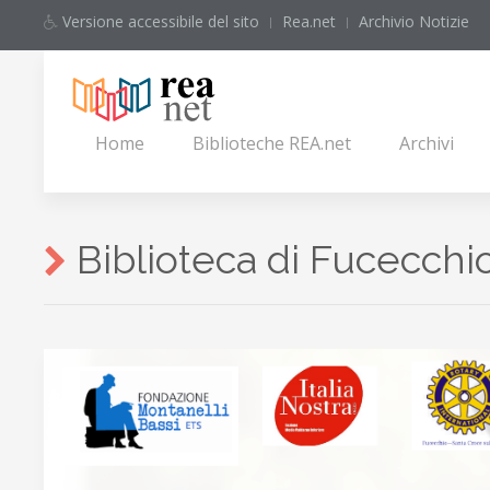
Versione accessibile del sito
Rea.net
Archivio Notizie
Home
Biblioteche REA.net
Archivi
Biblioteca di Fucecchi