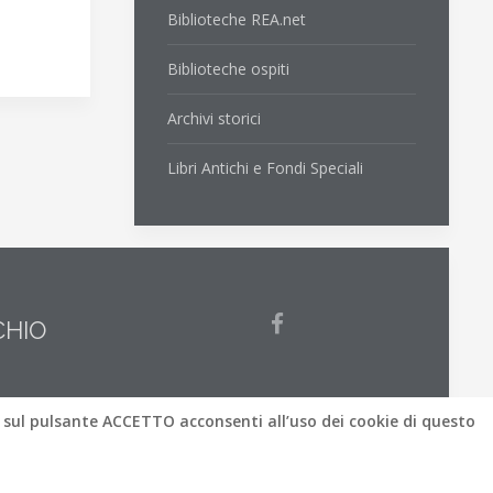
Biblioteche REA.net
Biblioteche ospiti
Archivi storici
Libri Antichi e Fondi Speciali
CHIO
 sul pulsante
ACCETTO
acconsenti all’uso dei cookie di questo
sione accessibile del sito