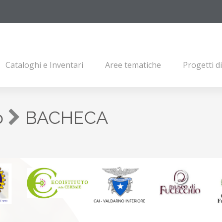
Cataloghi e Inventari
Aree tematiche
Progetti d
o
BACHECA