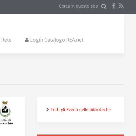
Cerca in questo sito
i Rete
Login Catalogo REA.net
Tutti gli Eventi delle biblioteche