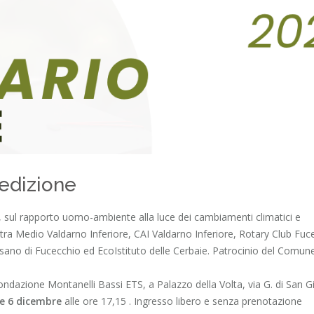
 edizione
io", sul rapporto uomo-ambiente alla luce dei cambiamenti climatici e
stra Medio Valdarno Inferiore, CAI Valdarno Inferiore, Rotary Club Fuc
sano di Fucecchio ed EcoIstituto delle Cerbaie. Patrocinio del Comune
 Fondazione Montanelli Bassi ETS, a Palazzo della Volta, via G. di San G
e 6 dicembre
alle ore 17,15 . Ingresso libero e senza prenotazione