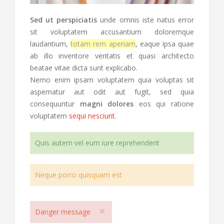
Sed ut perspiciatis
unde omnis iste natus error
sit voluptatem accusantium doloremque
laudantium,
totam rem aperiam
, eaque ipsa quae
ab illo inventore veritatis et quasi architecto
beatae vitae dicta sunt explicabo.
Nemo enim ipsam voluptatem quia voluptas sit
aspernatur aut odit aut fugit, sed quia
consequuntur
magni dolores
eos qui ratione
voluptatem
sequi nesciunt
.
Quis autem vel eum iure reprehenderit
Neque porro quisquam est
Danger message