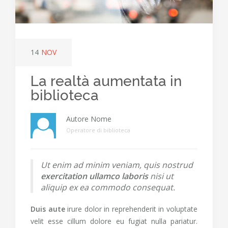
14
NOV
La realtà aumentata in
biblioteca
Autore Nome
Operatore di biblioteca
Ut enim ad minim veniam, quis nostrud
exercitation ullamco laboris
nisi ut
aliquip ex ea commodo consequat.
Duis aute
irure dolor in reprehenderit in voluptate
velit esse cillum dolore eu fugiat nulla pariatur.