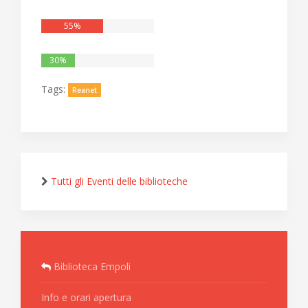
55%
30%
Tags:
Reanet
Tutti gli Eventi delle biblioteche
Biblioteca Empoli
Info e orari apertura