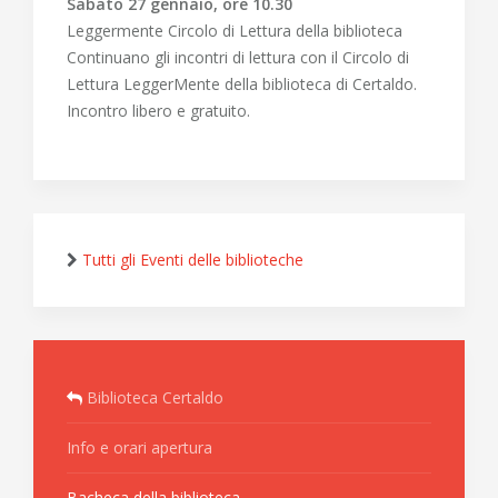
Sabato 27 gennaio, ore 10.30
Leggermente Circolo di Lettura della biblioteca
Continuano gli incontri di lettura con il Circolo di
Lettura LeggerMente della biblioteca di Certaldo.
Incontro libero e gratuito.
Tutti gli Eventi delle biblioteche
Biblioteca Certaldo
Info e orari apertura
Bacheca della biblioteca