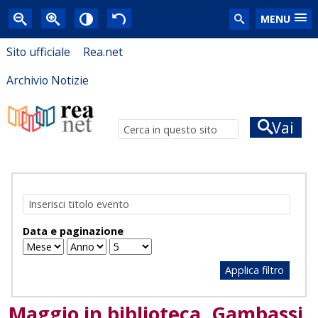
MENU
Sito ufficiale
Rea.net
Archivio Notizie
Vai
Data e paginazione
Applica filtro
Maggio in biblioteca. Gambassi